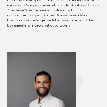
direkt aus dem System mit einem Klick versenden. Du
musst kein Mailprogramm öffnen oder Apriko verlassen.
Alle deine Schritte werden automatisch und
nachvollziehbar protokolliert. Wenn du möchtest,
kannst du die Verträge auch herunterladen und die
Dokumente wie gewohnt ausdrucken.