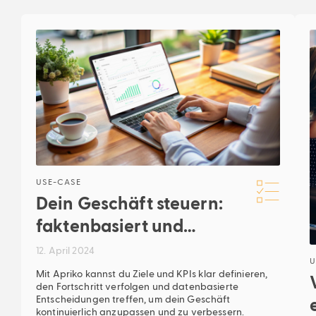
USE-CASE
Dein Geschäft steuern:
faktenbasiert und
laufend
12. April 2024
U
Mit Apriko kannst du Ziele und KPIs klar definieren,
den Fortschritt verfolgen und datenbasierte
Entscheidungen treffen, um dein Geschäft
kontinuierlich anzupassen und zu verbessern.