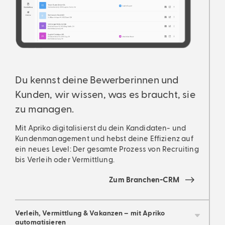
Du kennst deine Bewerberinnen und
Du 
Kunden, wir wissen, was es braucht, sie
Kun
zu managen.
zu
Mit Apriko digitalisierst du dein Kandidaten- und
Mit 
Kundenmanagement und hebst deine Effizienz auf
Kund
ein neues Level: Der gesamte Prozess von Recruiting
ein 
bis Verleih oder Vermittlung.
bis 
Zum Branchen-CRM
Verleih, Vermittlung & Vakanzen – mit Apriko
automatisieren