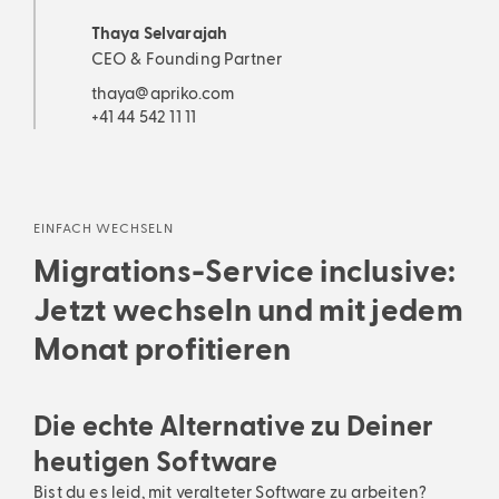
Thaya Selvarajah
CEO & Founding Partner
thaya@apriko.com
+41 44 542 11 11
EINFACH WECHSELN
Migrations-Service inclusive:
Jetzt wechseln und mit jedem
Monat profitieren
Die echte Alternative zu Deiner
heutigen Software
Bist du es leid, mit veralteter Software zu arbeiten?