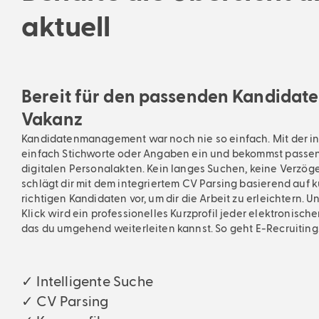
aktuell
Bereit für den passenden Kandidate
Vakanz
Kandidatenmanagement war noch nie so einfach. Mit der in
einfach Stichworte oder Angaben ein und bekommst passe
digitalen Personalakten. Kein langes Suchen, keine Verzög
schlägt dir mit dem integriertem CV Parsing basierend auf k
richtigen Kandidaten vor, um dir die Arbeit zu erleichtern. U
Klick wird ein professionelles Kurzprofil jeder elektronisch
das du umgehend weiterleiten kannst. So geht E-Recruiting
✓ Intelligente Suche
✓ CV Parsing