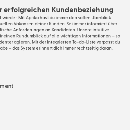
er erfolgreichen Kundenbeziehung
 wieder. Mit Apriko hast du immer den vollen Überblick
tuellen Vakanzen deiner Kunden. Sei immer informiert über
fische Anforderungen an Kandidaten. Unsere intuitive
ir einen Rundumblick auf alle wichtigen Informationen – so
zienter agieren. Mit der integrierten To-do-Liste verpasst du
abe – das System erinnert dich immer rechtzeitig daran.
ment