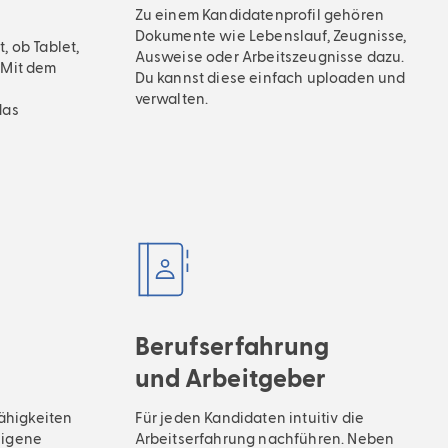
Zu einem Kandidatenprofil gehören
Dokumente wie Lebenslauf, Zeugnisse,
 ob Tablet,
Ausweise oder Arbeitszeugnisse dazu.
 Mit dem
Du kannst diese einfach uploaden und
verwalten.
das
Berufserfahrung
und Arbeitgeber
Fähigkeiten
Für jeden Kandidaten intuitiv die
eigene
Arbeitserfahrung nachführen. Neben