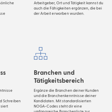
sönliche
Arbeitgeber, Ort und Tätigkeit kannst du
auch die Fähigkeiten ergänzen, die bei
sse
der Arbeit erworben wurden.
ss
Branchen und
Tätigkeitsbereich
ntnisse
Ergänze die Branchen deiner Kunden
und die Branchenkenntnisse deiner
d Schreiben
Kandidaten. Mit standardisierten
siert
NOGA-Codes steht dir eine
umfangreiche Branchenliste zur