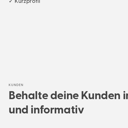
✓ Kurzprofil
KUNDEN
Behalte deine Kunden im 
und informativ