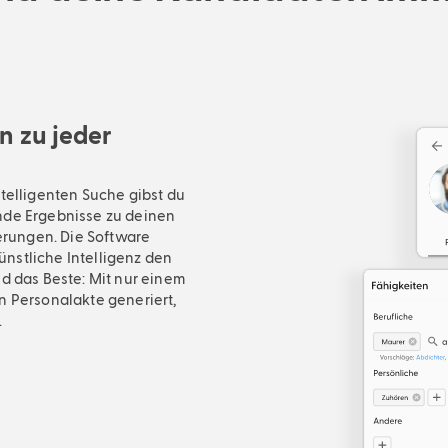
n zu jeder
telligenten Suche gibst du
nde Ergebnisse zu deinen
erungen. Die Software
ünstliche Intelligenz den
nd das Beste: Mit nur einem
en Personalakte generiert,
.