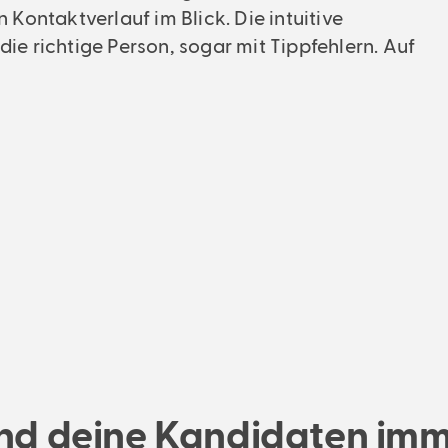
Geschäftsführer
 Kontaktverlauf im Blick. Die intuitive
ie richtige Person, sogar mit Tippfehlern. Auf
und deine Kandidaten im