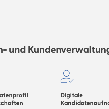
en- und Kundenverwaltun
atenprofil
Digitale
schaften
Kandidatenaufn