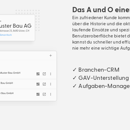
Das A und O ein
Ein zufriedener Kunde kommt
über die Historie und die ak
laufende Einsätze und spezi
Benutzeroberfläche bietet d
kannst du schneller und effi
nie mehr eine wichtige Aufg
✓ Branchen-CRM
✓ GAV-Unterstellung
✓ Aufgaben-Manage